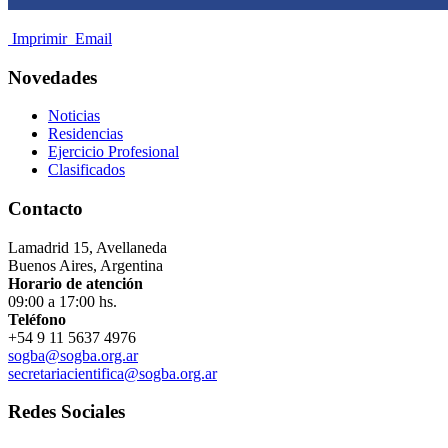
Imprimir
Email
Novedades
Noticias
Residencias
Ejercicio Profesional
Clasificados
Contacto
Lamadrid 15, Avellaneda
Buenos Aires, Argentina
Horario de atención
09:00 a 17:00 hs.
Teléfono
+54 9 11 5637 4976
sogba@sogba.org.ar
secretariacientifica@sogba.org.ar
Redes Sociales