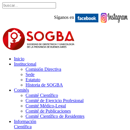
Síganos en
Inicio
Institucional
Comisión Directiva
Sede
Estatuto
Historia de SOGBA
Comités
Comité Científico
Comité de Ejercicio Profesional
Comité Médico-Legal
Comité de Publicaciones
Comité Científico de Residentes
Información
Científica