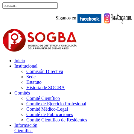
Síganos en
Inicio
Institucional
Comisión Directiva
Sede
Estatuto
Historia de SOGBA
Comités
Comité Científico
Comité de Ejercicio Profesional
Comité Médico-Legal
Comité de Publicaciones
Comité Científico de Residentes
Información
Científica