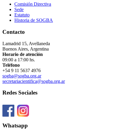
Comisión Directiva
Sede
Estatuto
Historia de SOGBA
Contacto
Lamadrid 15, Avellaneda
Buenos Aires, Argentina
Horario de atención
09:00 a 17:00 hs.
Teléfono
+54 9 11 5637 4976
sogba@sogba.org.ar
secretariacientifica@sogba.org.ar
Redes Sociales
Whatsapp