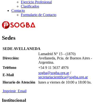
Ejercicio Profesional
Clasificados
Contacto
Formulario de Contacto
Sedes
SEDE AVELLANEDA
Lamadrid Nº 15 - (1870)
Dirección:
Avellaneda, Pcia. de Buenos Aires -
Argentina.
Teléfono
+54 9 11 5637 4976
sogba@sogba.org.ar
/
E-Mail
secretariacientifica@sogba.org.ar
Horario de Atención
lunes a viernes de 10:00 a 18:00 hs.
Imprimir
Email
Institucional