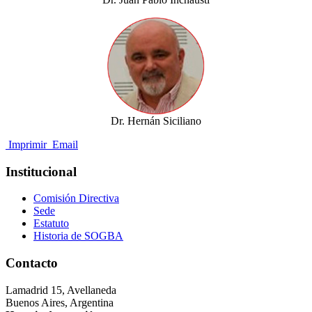
Dr. Hernán Siciliano
Imprimir
Email
Institucional
Comisión Directiva
Sede
Estatuto
Historia de SOGBA
Contacto
Lamadrid 15, Avellaneda
Buenos Aires, Argentina