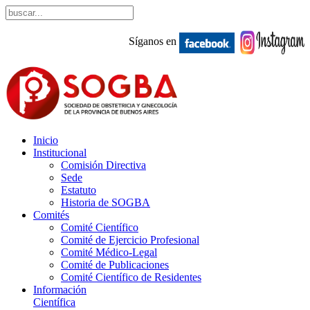
Síganos en
Inicio
Institucional
Comisión Directiva
Sede
Estatuto
Historia de SOGBA
Comités
Comité Científico
Comité de Ejercicio Profesional
Comité Médico-Legal
Comité de Publicaciones
Comité Científico de Residentes
Información
Científica