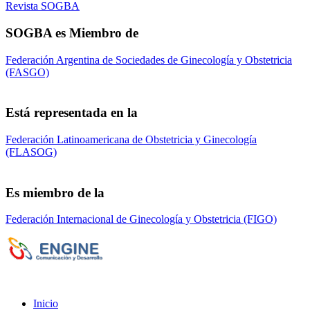
Revista SOGBA
SOGBA es Miembro de
Federación Argentina de Sociedades de Ginecología y Obstetricia
(FASGO)
Está representada en la
Federación Latinoamericana de Obstetricia y Ginecología
(FLASOG)
Es miembro de la
Federación Internacional de Ginecología y Obstetricia (FIGO)
Sociedad de Obstetricia y Ginecología de la
Provincia de Bs. As. (SOGBA)
©
Copyright 2023 - Todos los derechos
reservados
Inicio