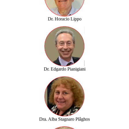
Dr. Horacio Lippo
Dr. Edgardo Pianigiani
Dra. Alba Stagnaro Plâghos