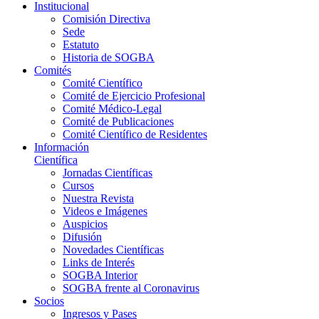
Institucional
Comisión Directiva
Sede
Estatuto
Historia de SOGBA
Comités
Comité Científico
Comité de Ejercicio Profesional
Comité Médico-Legal
Comité de Publicaciones
Comité Científico de Residentes
Información
Científica
Jornadas Científicas
Cursos
Nuestra Revista
Videos e Imágenes
Auspicios
Difusión
Novedades Científicas
Links de Interés
SOGBA Interior
SOGBA frente al Coronavirus
Socios
Ingresos y Pases