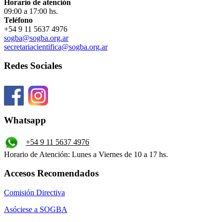
Horario de atención
09:00 a 17:00 hs.
Teléfono
+54 9 11 5637 4976
sogba@sogba.org.ar
secretariacientifica@sogba.org.ar
Redes Sociales
Whatsapp
+54 9 11 5637 4976
Horario de Atención: Lunes a Viernes de 10 a 17 hs.
Accesos Recomendados
Comisión Directiva
Asóciese a SOGBA