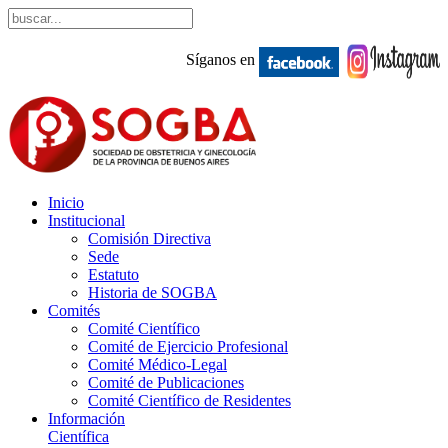
Síganos en
Inicio
Institucional
Comisión Directiva
Sede
Estatuto
Historia de SOGBA
Comités
Comité Científico
Comité de Ejercicio Profesional
Comité Médico-Legal
Comité de Publicaciones
Comité Científico de Residentes
Información
Científica