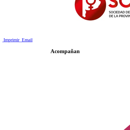
Imprimir
Email
Acompañan