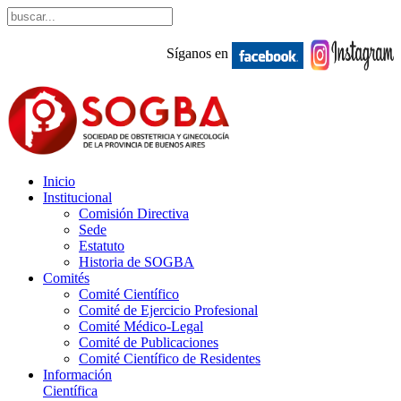
Síganos en
Inicio
Institucional
Comisión Directiva
Sede
Estatuto
Historia de SOGBA
Comités
Comité Científico
Comité de Ejercicio Profesional
Comité Médico-Legal
Comité de Publicaciones
Comité Científico de Residentes
Información
Científica