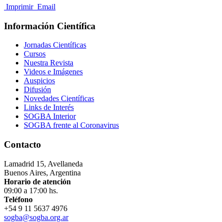
Imprimir
Email
Información Científica
Jornadas Científicas
Cursos
Nuestra Revista
Videos e Imágenes
Auspicios
Difusión
Novedades Científicas
Links de Interés
SOGBA Interior
SOGBA frente al Coronavirus
Contacto
Lamadrid 15, Avellaneda
Buenos Aires, Argentina
Horario de atención
09:00 a 17:00 hs.
Teléfono
+54 9 11 5637 4976
sogba@sogba.org.ar