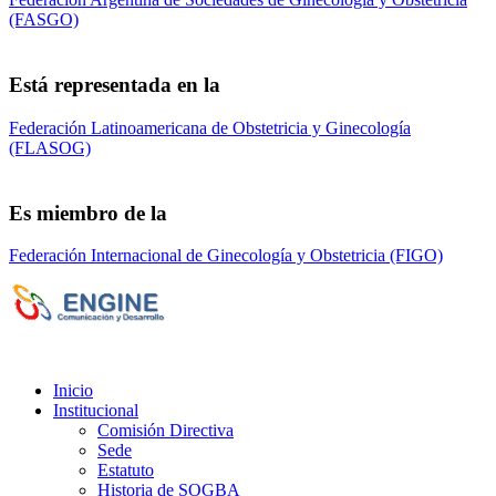
(FASGO)
Está representada en la
Federación Latinoamericana de Obstetricia y Ginecología
(FLASOG)
Es miembro de la
Federación Internacional de Ginecología y Obstetricia (FIGO)
Sociedad de Obstetricia y Ginecología de la
Provincia de Bs. As. (SOGBA)
©
Copyright 2023 - Todos los derechos
reservados
Inicio
Institucional
Comisión Directiva
Sede
Estatuto
Historia de SOGBA