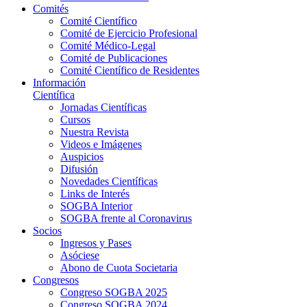
Comités
Comité Científico
Comité de Ejercicio Profesional
Comité Médico-Legal
Comité de Publicaciones
Comité Científico de Residentes
Información
Científica
Jornadas Científicas
Cursos
Nuestra Revista
Videos e Imágenes
Auspicios
Difusión
Novedades Científicas
Links de Interés
SOGBA Interior
SOGBA frente al Coronavirus
Socios
Ingresos y Pases
Asóciese
Abono de Cuota Societaria
Congresos
Congreso SOGBA 2025
Congreso SOGBA 2024