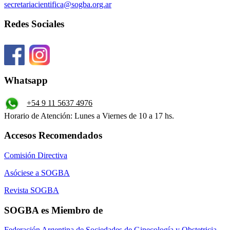
secretariacientifica@sogba.org.ar
Redes Sociales
Whatsapp
+54 9 11 5637 4976
Horario de Atención: Lunes a Viernes de 10 a 17 hs.
Accesos Recomendados
Comisión Directiva
Asóciese a SOGBA
Revista SOGBA
SOGBA es Miembro de
Federación Argentina de Sociedades de Ginecología y Obstetricia