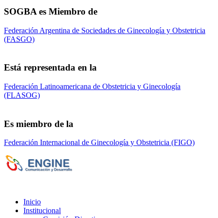
SOGBA es Miembro de
Federación Argentina de Sociedades de Ginecología y Obstetricia
(FASGO)
Está representada en la
Federación Latinoamericana de Obstetricia y Ginecología
(FLASOG)
Es miembro de la
Federación Internacional de Ginecología y Obstetricia (FIGO)
Sociedad de Obstetricia y Ginecología de la
Provincia de Bs. As. (SOGBA)
©
Copyright 2023 - Todos los derechos
reservados
Inicio
Institucional