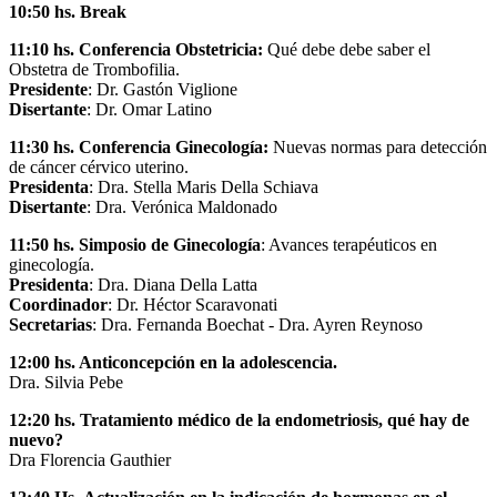
10:50 hs. Break
11:10 hs. Conferencia
Obstetricia:
Qué debe debe saber el
Obstetra de Trombofilia.
Presidente
: Dr. Gastón Viglione
Disertante
: Dr. Omar Latino
11:30 hs. Conferencia Ginecología:
Nuevas normas para detección
de cáncer cérvico uterino.
Presidenta
: Dra. Stella Maris Della Schiava
Disertante
: Dra. Verónica Maldonado
11:50 hs. Simposio de Ginecología
: Avances terapéuticos en
ginecología.
Presidenta
: Dra. Diana Della Latta
Coordinador
: Dr. Héctor Scaravonati
Secretarias
: Dra. Fernanda Boechat - Dra. Ayren Reynoso
12:00 hs. Anticoncepción en la adolescencia.
Dra. Silvia Pebe
12:20 hs. Tratamiento médico de la endometriosis, qué hay de
nuevo?
Dra Florencia Gauthier