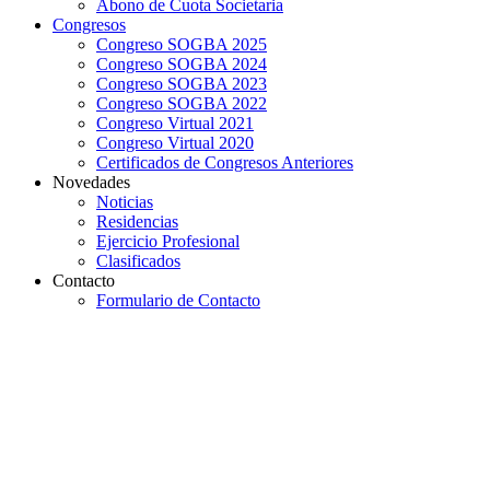
Abono de Cuota Societaria
Congresos
Congreso SOGBA 2025
Congreso SOGBA 2024
Congreso SOGBA 2023
Congreso SOGBA 2022
Congreso Virtual 2021
Congreso Virtual 2020
Certificados de Congresos Anteriores
Novedades
Noticias
Residencias
Ejercicio Profesional
Clasificados
Contacto
Formulario de Contacto