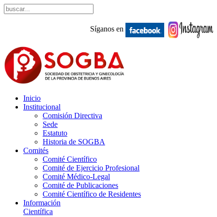
Síganos en
Inicio
Institucional
Comisión Directiva
Sede
Estatuto
Historia de SOGBA
Comités
Comité Científico
Comité de Ejercicio Profesional
Comité Médico-Legal
Comité de Publicaciones
Comité Científico de Residentes
Información
Científica