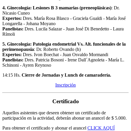
4. Ginecología: Lesiones B 3 mamarias (preneoplásicas)
: Dr.
Nicasio Cuneo
Expertos:
Dres. María Rosa Blasco - Graciela Gualdi - María José
Longarella - Johana Moyano
Panelistas:
Dres. Lucila Salazar - Juan José Di Benedetto - Laura
Rímoli
5. Ginecología: Patología endometrial Vs. Alt. funcionales de la
perimenopausia
: Dr. Roberto Ovando (h)
Expertos:
Dres. Ivon Boechat - Juan Osvaldo Mormandi
Panelistas:
Dres. Patricia Bosoni - Irene Dall´Agnoleta - María L.
Schinoni - Ayren Reynoso
14:15 Hs.
Cierre de Jornadas y Lunch de camaradería.
Inscripción
Certificado
Aquellos asistentes que deseen obtener un certificado de
participación en la actividad, deberán abonar un arancel de $ 5.000.
Para obtener el certificado y abonar el arancel
CLICK AQUÍ