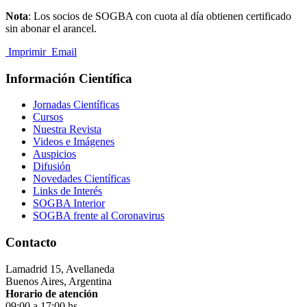
Nota
: Los socios de SOGBA con cuota al día obtienen certificado
sin abonar el arancel.
Imprimir
Email
Información Científica
Jornadas Científicas
Cursos
Nuestra Revista
Videos e Imágenes
Auspicios
Difusión
Novedades Científicas
Links de Interés
SOGBA Interior
SOGBA frente al Coronavirus
Contacto
Lamadrid 15, Avellaneda
Buenos Aires, Argentina
Horario de atención
09:00 a 17:00 hs.