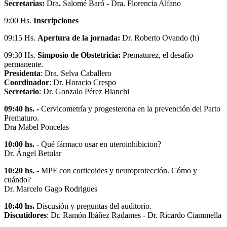
Secretarias:
Dra
.
Salomé Baró - Dra. Florencia Alfano
9:00 Hs.
Inscripciones
09:15 Hs.
Apertura de la jornada:
Dr. Roberto Ovando (h)
09:30 Hs.
Simposio de Obstetricia:
Prematurez, el desafío
permanente.
Presidenta
: Dra. Selva Caballero
Coordinador
: Dr. Horacio Crespo
Secretario
: Dr. Gonzalo Pérez Bianchi
09:40 hs. -
Cervicometría y progesterona en la prevención del Parto
Prematuro.
Dra Mabel Poncelas
10:00 hs.
- Qué fármaco usar en uteroinhibicion?
Dr. Ángel Betular
10:20 hs.
- MPF con corticoides y neuroprotección. Cómo y
cuándo?
Dr. Marcelo Gago Rodrigues
10:40 hs.
Discusión y preguntas del auditorio.
Discutidores
: Dr. Ramón Ibáñez Radames - Dr. Ricardo Ciammella