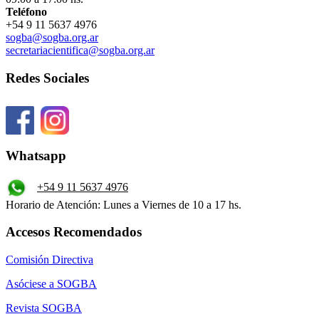
Teléfono
+54 9 11 5637 4976
sogba@sogba.org.ar
secretariacientifica@sogba.org.ar
Redes Sociales
Whatsapp
+54 9 11 5637 4976
Horario de Atención: Lunes a Viernes de 10 a 17 hs.
Accesos Recomendados
Comisión Directiva
Asóciese a SOGBA
Revista SOGBA