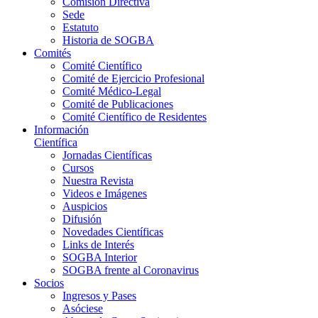
Comisión Directiva
Sede
Estatuto
Historia de SOGBA
Comités
Comité Científico
Comité de Ejercicio Profesional
Comité Médico-Legal
Comité de Publicaciones
Comité Científico de Residentes
Información
Científica
Jornadas Científicas
Cursos
Nuestra Revista
Videos e Imágenes
Auspicios
Difusión
Novedades Científicas
Links de Interés
SOGBA Interior
SOGBA frente al Coronavirus
Socios
Ingresos y Pases
Asóciese