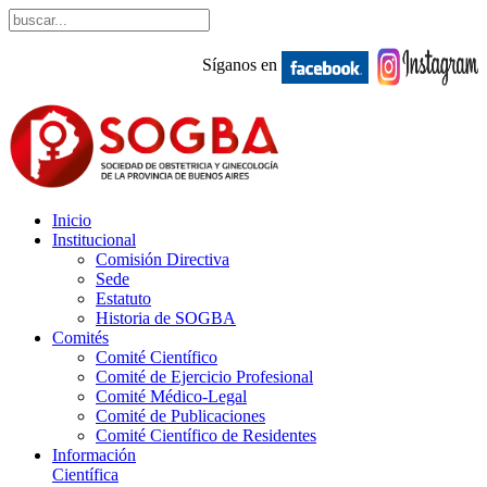
Síganos en
Inicio
Institucional
Comisión Directiva
Sede
Estatuto
Historia de SOGBA
Comités
Comité Científico
Comité de Ejercicio Profesional
Comité Médico-Legal
Comité de Publicaciones
Comité Científico de Residentes
Información
Científica