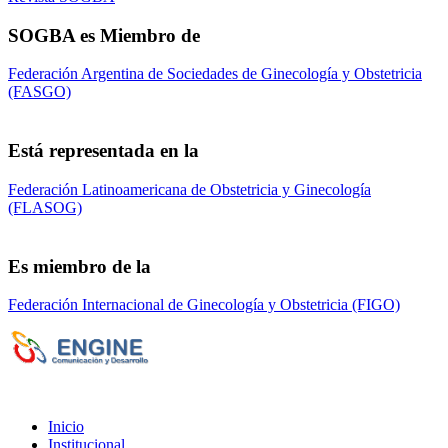
SOGBA es Miembro de
Federación Argentina de Sociedades de Ginecología y Obstetricia
(FASGO)
Está representada en la
Federación Latinoamericana de Obstetricia y Ginecología
(FLASOG)
Es miembro de la
Federación Internacional de Ginecología y Obstetricia (FIGO)
Sociedad de Obstetricia y Ginecología de la
Provincia de Bs. As. (SOGBA)
©
Copyright 2023 - Todos los derechos
reservados
Inicio
Institucional