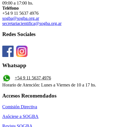
09:00 a 17:00 hs.
Teléfono
+54 9 11 5637 4976
sogba@sogba.org.ar
secretariacientifica@sogba.org.ar
Redes Sociales
Whatsapp
+54 9 11 5637 4976
Horario de Atención: Lunes a Viernes de 10 a 17 hs.
Accesos Recomendados
Comisión Directiva
Asóciese a SOGBA
Revista SOGBA