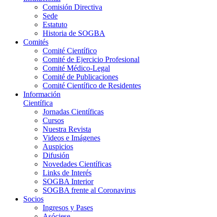
Comisión Directiva
Sede
Estatuto
Historia de SOGBA
Comités
Comité Científico
Comité de Ejercicio Profesional
Comité Médico-Legal
Comité de Publicaciones
Comité Científico de Residentes
Información
Científica
Jornadas Científicas
Cursos
Nuestra Revista
Videos e Imágenes
Auspicios
Difusión
Novedades Científicas
Links de Interés
SOGBA Interior
SOGBA frente al Coronavirus
Socios
Ingresos y Pases
Asóciese