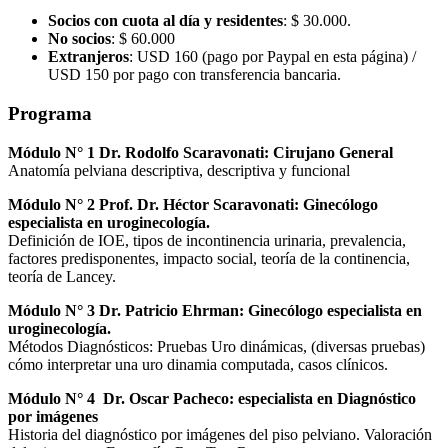
Socios con cuota al día y residentes
: $ 30.000.
No socios
: $ 60.000
Extranjeros
: USD 160 (pago por Paypal en esta página) /
USD 150 por pago con transferencia bancaria.
Programa
Módulo N° 1 Dr. Rodolfo Scaravonati: Cirujano General
Anatomía pelviana descriptiva, descriptiva y funcional
Módulo N° 2 Prof. Dr. Héctor Scaravonati: Ginecólogo
especialista en uroginecología.
Definición de IOE, tipos de incontinencia urinaria, prevalencia,
factores predisponentes, impacto social, teoría de la continencia,
teoría de Lancey.
Módulo N° 3 Dr. Patricio Ehrman: Ginecólogo especialista en
uroginecología.
Métodos Diagnósticos: Pruebas Uro dinámicas, (diversas pruebas)
cómo interpretar una uro dinamia computada, casos clínicos.
Módulo N° 4 Dr. Oscar Pacheco: especialista en Diagnóstico
por imágenes
Historia del diagnóstico por imágenes del piso pelviano. Valoración