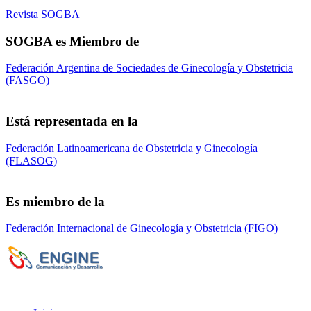
Revista SOGBA
SOGBA es Miembro de
Federación Argentina de Sociedades de Ginecología y Obstetricia
(FASGO)
Está representada en la
Federación Latinoamericana de Obstetricia y Ginecología
(FLASOG)
Es miembro de la
Federación Internacional de Ginecología y Obstetricia (FIGO)
Sociedad de Obstetricia y Ginecología de la
Provincia de Bs. As. (SOGBA)
©
Copyright 2023 - Todos los derechos
reservados