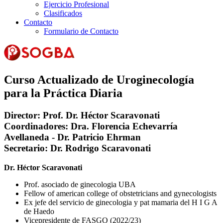
Ejercicio Profesional
Clasificados
Contacto
Formulario de Contacto
Curso Actualizado de Uroginecología
para la Práctica Diaria
Director:
Prof. Dr. Héctor Scaravonati
Coordinadores:
Dra. Florencia Echevarría
Avellaneda - Dr. Patricio Ehrman
Secretario
: Dr. Rodrigo Scaravonati
Dr. Héctor Scaravonati
Prof. asociado de ginecologia UBA
Fellow of american college of obstetricians and gynecologists
Ex jefe del servicio de ginecologia y pat mamaria del H I G A
de Haedo
Vicepresidente de FASGO (2022/23)