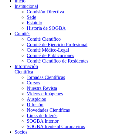
Inicio
Institucional
Comisión Directiva
Sede
Estatuto
Historia de SOGBA
Comités
Comité Científico
Comité de Ejercicio Profesional
Comité Médico-Legal
Comité de Publicaciones
Comité Científico de Residentes
Información
Científica
Jornadas Científicas
Cursos
Nuestra Revista
Videos e Imágenes
Auspicios
Difusión
Novedades Científicas
Links de Interés
SOGBA Interior
SOGBA frente al Coronavirus
Socios