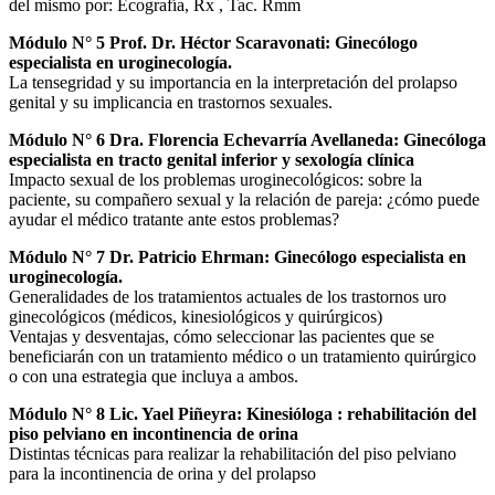
del mismo por: Ecografía, Rx , Tac. Rmm
Módulo N° 5 Prof. Dr. Héctor Scaravonati: Ginecólogo
especialista en uroginecología.
La tensegridad y su importancia en la interpretación del prolapso
genital y su implicancia en trastornos sexuales.
Módulo N° 6 Dra. Florencia Echevarría Avellaneda: Ginecóloga
especialista en tracto genital inferior y sexología clínica
Impacto sexual de los problemas uroginecológicos: sobre la
paciente, su compañero sexual y la relación de pareja: ¿cómo puede
ayudar el médico tratante ante estos problemas?
Módulo N° 7 Dr. Patricio Ehrman: Ginecólogo especialista en
uroginecología.
Generalidades de los tratamientos actuales de los trastornos uro
ginecológicos (médicos, kinesiológicos y quirúrgicos)
Ventajas y desventajas, cómo seleccionar las pacientes que se
beneficiarán con un tratamiento médico o un tratamiento quirúrgico
o con una estrategia que incluya a ambos.
Módulo N° 8 Lic. Yael Piñeyra: Kinesióloga : rehabilitación del
piso pelviano en incontinencia de orina
Distintas técnicas para realizar la rehabilitación del piso pelviano
para la incontinencia de orina y del prolapso