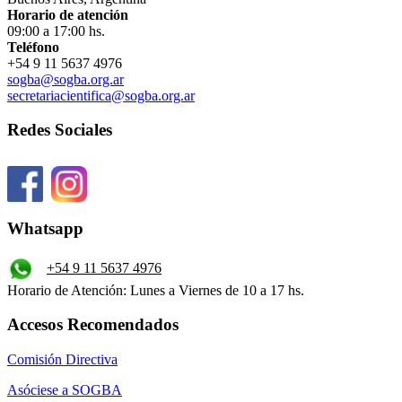
Horario de atención
09:00 a 17:00 hs.
Teléfono
+54 9 11 5637 4976
sogba@sogba.org.ar
secretariacientifica@sogba.org.ar
Redes Sociales
Whatsapp
+54 9 11 5637 4976
Horario de Atención: Lunes a Viernes de 10 a 17 hs.
Accesos Recomendados
Comisión Directiva
Asóciese a SOGBA