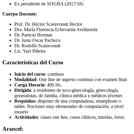
Ex presidente de SOGBA (2017/18)
Cuerpo Docente:
Prof. Dr. Héctor Scaravonati Hector
Dra. María Florencia Echevarria Avellaneda
Dr. Patricio Herman
Dr. Justo Oscar Pacheco
Dr. Rodolfo Scaravonati
Lic. Yael Piñeira
Características del Curso
Inicio del curso
: continuo
Modalidad
: One line de ingreso continuo con examen final
Carga Horaria
: 400 Hs.
Dirigido
: a residentes de toco-ginecología, ginecología,
generalistas, de familia, clínica médica y médicos jóvenes
Requisitos
: disponer de una computadora, smartphone o
tablet. Nociones muy elementales de computación, a nivel
usuario
Actividades
: clases one line, casos clínicos, tutorías, foros.
Arancel: