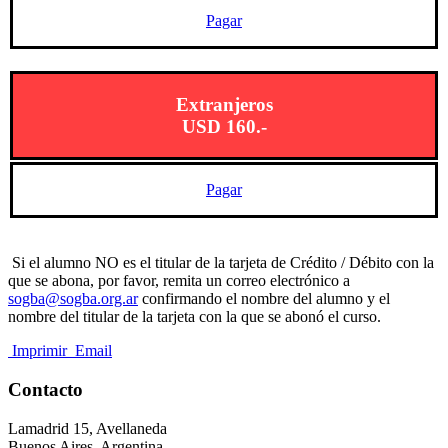
Pagar
Extranjeros
USD 160.-
Pagar
Si el alumno NO es el titular de la tarjeta de Crédito / Débito con la
que se abona, por favor, remita un correo electrónico a
sogba@sogba.org.ar
confirmando el nombre del alumno y el
nombre del titular de la tarjeta con la que se abonó el curso.
Imprimir
Email
Contacto
Lamadrid 15, Avellaneda
Buenos Aires, Argentina