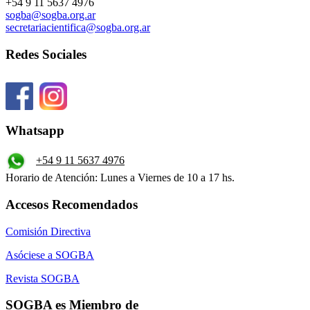
+54 9 11 5637 4976
sogba@sogba.org.ar
secretariacientifica@sogba.org.ar
Redes Sociales
Whatsapp
+54 9 11 5637 4976
Horario de Atención: Lunes a Viernes de 10 a 17 hs.
Accesos Recomendados
Comisión Directiva
Asóciese a SOGBA
Revista SOGBA
SOGBA es Miembro de