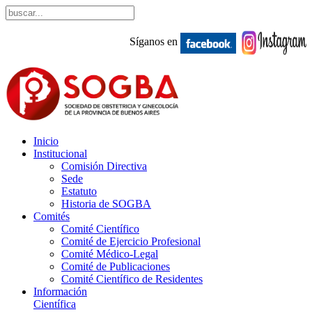
Síganos en
Inicio
Institucional
Comisión Directiva
Sede
Estatuto
Historia de SOGBA
Comités
Comité Científico
Comité de Ejercicio Profesional
Comité Médico-Legal
Comité de Publicaciones
Comité Científico de Residentes
Información
Científica