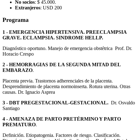
No socios
: $ 45.000.
Extranjeros
: USD 200
Programa
1 - EMERGENCIA HIPERTENSIVA. PREECLAMPSIA
GRAVE. ECLAMPSIA. SINDROME HELLP.
Diagnóstico oportuno. Manejo de emergencia obstétrica Prof. Dr.
Horacio Crespo
2 - HEMORRAGIAS DE LA SEGUNDA MITAD DEL
EMBARAZO
.
Placenta previa. Trastornos adherenciales de la placenta.
Desprendimiento de placenta normoinserta. Rotura uterina. Otras
causas. Dr. Ignacio Asprea
3 - DBT PREGESTACIONAL-GESTACIONAL.
Dr. Osvaldo
Santiago
4 - AMENAZA DE PARTO PRETÉRMINO Y PARTO
PREMATURO
.
Definición. Etiopatogenia. Factores de riesgo. Clasificación.