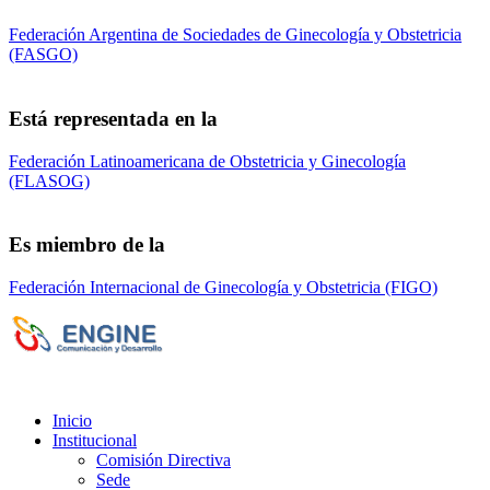
Federación Argentina de Sociedades de Ginecología y Obstetricia
(FASGO)
Está representada en la
Federación Latinoamericana de Obstetricia y Ginecología
(FLASOG)
Es miembro de la
Federación Internacional de Ginecología y Obstetricia (FIGO)
Sociedad de Obstetricia y Ginecología de la
Provincia de Bs. As. (SOGBA)
©
Copyright 2023 - Todos los derechos
reservados
Inicio
Institucional
Comisión Directiva
Sede