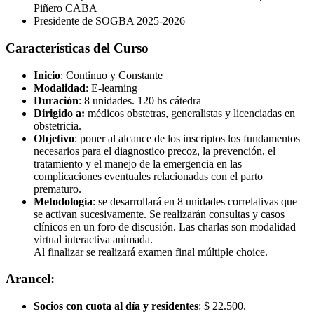
Piñero CABA
Presidente de SOGBA 2025-2026
Características del Curso
Inicio
: Continuo y Constante
Modalidad
: E-learning
Duración
: 8 unidades. 120 hs cátedra
Dirigido a:
médicos obstetras, generalistas y licenciadas en
obstetricia.
Objetivo
: poner al alcance de los inscriptos los fundamentos
necesarios para el diagnostico precoz, la prevención, el
tratamiento y el manejo de la emergencia en las
complicaciones eventuales relacionadas con el parto
prematuro.
Metodología
: se desarrollará en 8 unidades correlativas que
se activan sucesivamente. Se realizarán consultas y casos
clínicos en un foro de discusión. Las charlas son modalidad
virtual interactiva animada.
Al finalizar se realizará examen final múltiple choice.
Arancel:
Socios con cuota al día y residentes
: $ 22.500.