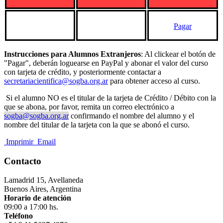
Pagar
Instrucciones para Alumnos Extranjeros
: Al clickear el botón de
"Pagar", deberán loguearse en PayPal y abonar el valor del curso
con tarjeta de crédito, y posteriormente contactar a
secretariacientifica@sogba.org.ar
para obtener acceso al curso.
Si el alumno NO es el titular de la tarjeta de Crédito / Débito con la
que se abona, por favor, remita un correo electrónico a
sogba@sogba.org.ar
confirmando el nombre del alumno y el
nombre del titular de la tarjeta con la que se abonó el curso.
Imprimir
Email
Contacto
Lamadrid 15, Avellaneda
Buenos Aires, Argentina
Horario de atención
09:00 a 17:00 hs.
Teléfono