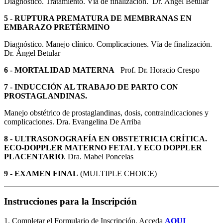
Diagnóstico. Tratamiento. Vía de finalización. Dr. Ángel Betular
5 - RUPTURA PREMATURA DE MEMBRANAS EN
EMBARAZO PRETÉRMINO
Diagnóstico. Manejo clínico. Complicaciones. Vía de finalización.
Dr. Ángel Betular
6 - MORTALIDAD MATERNA
Prof. Dr. Horacio Crespo
7 - INDUCCIÓN AL TRABAJO DE PARTO CON
PROSTAGLANDINAS.
Manejo obstétrico de prostaglandinas, dosis, contraindicaciones y
complicaciones. Dra. Evangelina De Arriba
8 - ULTRASONOGRAFÍA EN OBSTETRICIA CRÍTICA.
ECO-DOPPLER MATERNO FETAL Y ECO DOPPLER
PLACENTARIO
. Dra. Mabel Poncelas
9 - EXAMEN FINAL
(MULTIPLE CHOICE)
Instrucciones para la Inscripción
1. Completar el Formulario de Inscripción. Acceda
AQUI