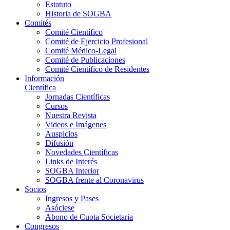
Estatuto
Historia de SOGBA
Comités
Comité Científico
Comité de Ejercicio Profesional
Comité Médico-Legal
Comité de Publicaciones
Comité Científico de Residentes
Información
Científica
Jornadas Científicas
Cursos
Nuestra Revista
Videos e Imágenes
Auspicios
Difusión
Novedades Científicas
Links de Interés
SOGBA Interior
SOGBA frente al Coronavirus
Socios
Ingresos y Pases
Asóciese
Abono de Cuota Societaria
Congresos