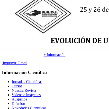
+ Información
Imprimir
Email
Información Científica
Jornadas Científicas
Cursos
Nuestra Revista
Videos e Imágenes
Auspicios
Difusión
Novedades Científicas