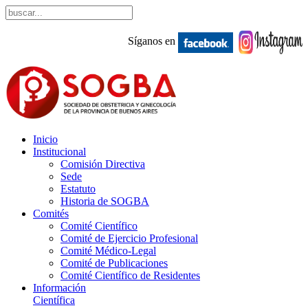
Síganos en
Inicio
Institucional
Comisión Directiva
Sede
Estatuto
Historia de SOGBA
Comités
Comité Científico
Comité de Ejercicio Profesional
Comité Médico-Legal
Comité de Publicaciones
Comité Científico de Residentes
Información
Científica