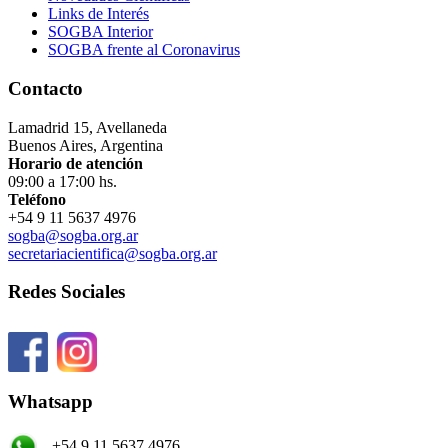
Links de Interés
SOGBA Interior
SOGBA frente al Coronavirus
Contacto
Lamadrid 15, Avellaneda
Buenos Aires, Argentina
Horario de atención
09:00 a 17:00 hs.
Teléfono
+54 9 11 5637 4976
sogba@sogba.org.ar
secretariacientifica@sogba.org.ar
Redes Sociales
Whatsapp
+54 9 11 5637 4976