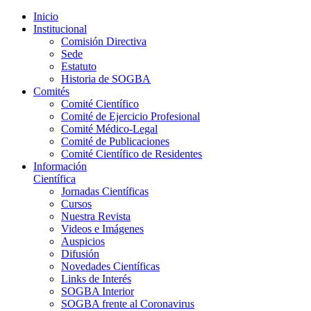
Inicio
Institucional
Comisión Directiva
Sede
Estatuto
Historia de SOGBA
Comités
Comité Científico
Comité de Ejercicio Profesional
Comité Médico-Legal
Comité de Publicaciones
Comité Científico de Residentes
Información
Científica
Jornadas Científicas
Cursos
Nuestra Revista
Videos e Imágenes
Auspicios
Difusión
Novedades Científicas
Links de Interés
SOGBA Interior
SOGBA frente al Coronavirus