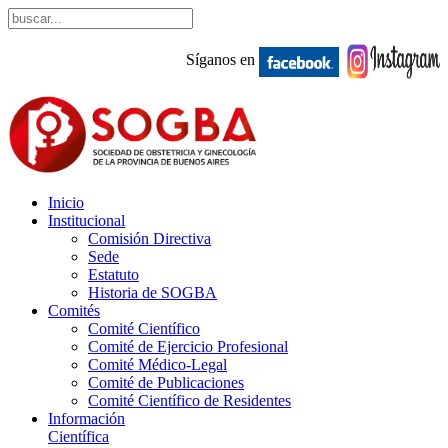
Síganos en
Inicio
Institucional
Comisión Directiva
Sede
Estatuto
Historia de SOGBA
Comités
Comité Científico
Comité de Ejercicio Profesional
Comité Médico-Legal
Comité de Publicaciones
Comité Científico de Residentes
Información
Científica