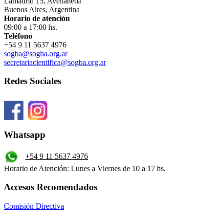
Lamadrid 15, Avellaneda
Buenos Aires, Argentina
Horario de atención
09:00 a 17:00 hs.
Teléfono
+54 9 11 5637 4976
sogba@sogba.org.ar
secretariacientifica@sogba.org.ar
Redes Sociales
Whatsapp
+54 9 11 5637 4976
Horario de Atención: Lunes a Viernes de 10 a 17 hs.
Accesos Recomendados
Comisión Directiva