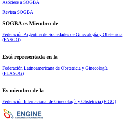
Asóciese a SOGBA
Revista SOGBA
SOGBA es Miembro de
Federación Argentina de Sociedades de Ginecología y Obstetricia
(FASGO)
Está representada en la
Federación Latinoamericana de Obstetricia y Ginecología
(FLASOG)
Es miembro de la
Federación Internacional de Ginecología y Obstetricia (FIGO)
Sociedad de Obstetricia y Ginecología de la
Provincia de Bs. As. (SOGBA)
©
Copyright 2023 - Todos los derechos
reservados