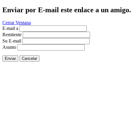
Enviar por E-mail este enlace a un amigo.
Cerrar Ventana
E-mail a
Remitente
Su E-mail
Asunto
Enviar
Cancelar