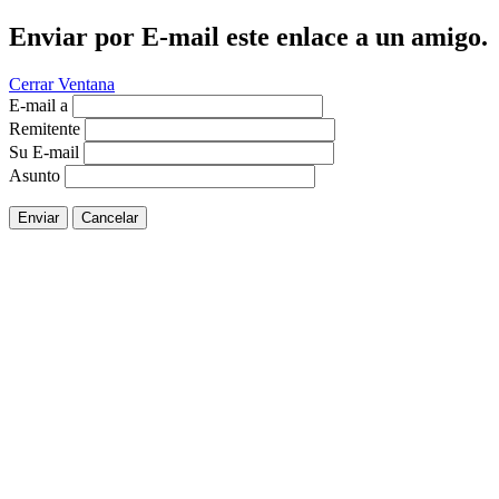
Enviar por E-mail este enlace a un amigo.
Cerrar Ventana
E-mail a
Remitente
Su E-mail
Asunto
Enviar
Cancelar