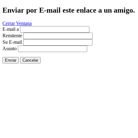
Enviar por E-mail este enlace a un amigo.
Cerrar Ventana
E-mail a
Remitente
Su E-mail
Asunto
Enviar
Cancelar