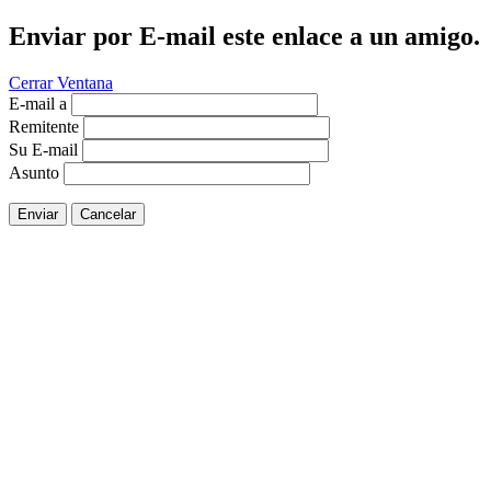
Enviar por E-mail este enlace a un amigo.
Cerrar Ventana
E-mail a
Remitente
Su E-mail
Asunto
Enviar
Cancelar