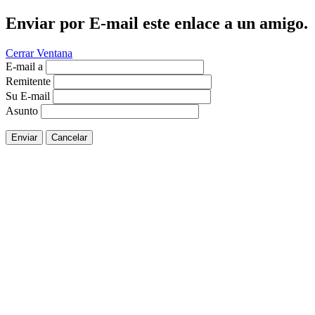
Enviar por E-mail este enlace a un amigo.
Cerrar Ventana
E-mail a
Remitente
Su E-mail
Asunto
Enviar
Cancelar