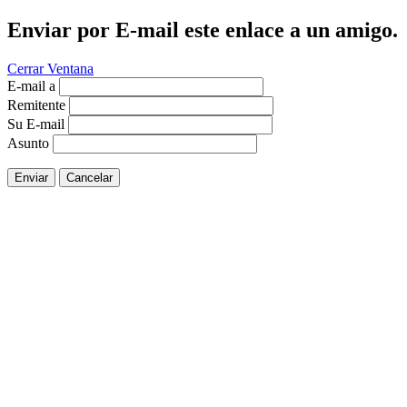
Enviar por E-mail este enlace a un amigo.
Cerrar Ventana
E-mail a
Remitente
Su E-mail
Asunto
Enviar
Cancelar